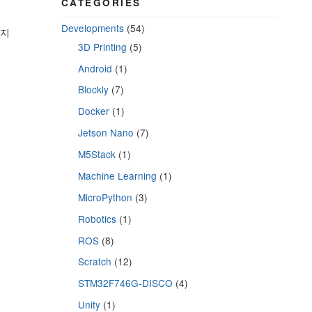
CATEGORIES
Developments
(54)
해지
3D Printing
(5)
Android
(1)
Blockly
(7)
Docker
(1)
Jetson Nano
(7)
M5Stack
(1)
Machine Learning
(1)
MicroPython
(3)
Robotics
(1)
ROS
(8)
Scratch
(12)
STM32F746G-DISCO
(4)
Unity
(1)