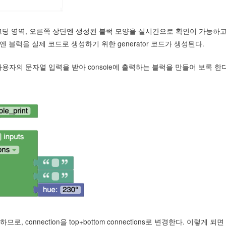
코딩 영역, 오른쪽 상단엔 생성된 블럭 모양을 실시간으로 확인이 가능하고
 블럭을 실제 코드로 생성하기 위한 generator 코드가 생성된다.
용자의 문자열 입력을 받아 console에 출력하는 블럭을 만들어 보록 한다
onnection을 top+bottom connections로 변경한다. 이렇게 되면