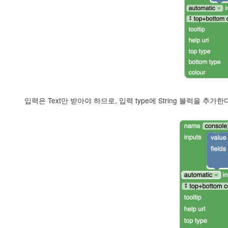
입력은 Text만 받아야 하므로, 입력 type에 String 블럭을 추가한