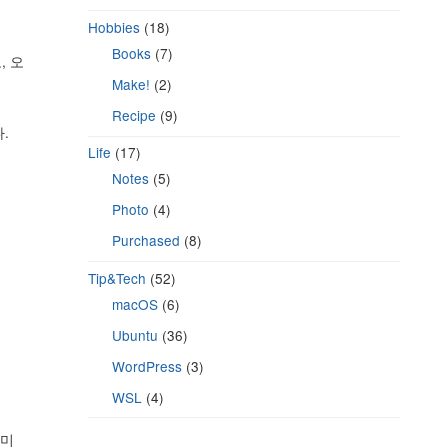
Hobbies
(18)
Books
(7)
, 오
Make!
(2)
Recipe
(9)
.
Life
(17)
Notes
(5)
Photo
(4)
Purchased
(8)
Tip&Tech
(52)
macOS
(6)
Ubuntu
(36)
WordPress
(3)
WSL
(4)
 미