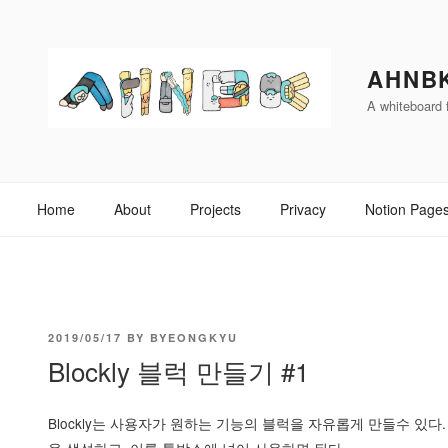
Skip
to
content
AHNB
A whiteboard f
Home
About
Projects
Privacy
Notion Page
POSTED
2019/05/17
BY
BYEONGKYU
Blockly 블럭 만들기 #1
ON
Blockly는 사용자가 원하는 기능의 블럭을 자유롭게 만들수 있