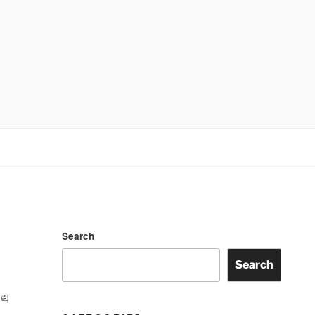
Search
Search
블럭