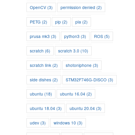
OpenCV
(3)
permission denied
(2)
PETG
(2)
pip
(2)
pla
(2)
prusa mk3
(3)
python3
(3)
ROS
(5)
scratch
(6)
scratch 3.0
(10)
scratch link
(2)
shotoniphone
(3)
side dishes
(2)
STM32F746G-DISCO
(3)
ubuntu
(18)
ubuntu 16.04
(2)
ubuntu 18.04
(3)
ubuntu 20.04
(3)
udev
(3)
windows 10
(3)