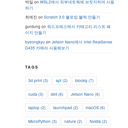
박일
on
WSL2에서 외부네트웍에 브릿지하여 사용
하기
최예진
on
Scratch 3.0 블로킹 블럭 만들기
gurdung
on
워드프레스에서 카테고리 리스트 페
이지 만들기
byeongkyu
on
Jetson Nano에서 Intel RealSense
D435 카메라 사용해보기
TAGS
3d print
(3)
apt
(2)
blockly
(7)
cuda
(3)
dell
(6)
Jetson Nano
(6)
laptop
(2)
launchpad
(2)
macOS
(6)
MicroPython
(3)
nature
(2)
Nvidia
(2)