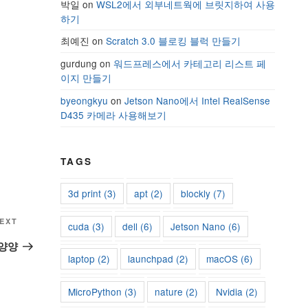
박일
on
WSL2에서 외부네트웍에 브릿지하여 사용
하기
최예진
on
Scratch 3.0 블로킹 블럭 만들기
gurdung
on
워드프레스에서 카테고리 리스트 페
이지 만들기
byeongkyu
on
Jetson Nano에서 Intel RealSense
D435 카메라 사용해보기
TAGS
3d print
(3)
apt
(2)
blockly
(7)
Next
EXT
cuda
(3)
dell
(6)
Jetson Nano
(6)
Post
양양
laptop
(2)
launchpad
(2)
macOS
(6)
MicroPython
(3)
nature
(2)
Nvidia
(2)