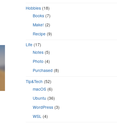
Hobbies
(18)
Books
(7)
Make!
(2)
Recipe
(9)
Life
(17)
Notes
(5)
Photo
(4)
Purchased
(8)
Tip&Tech
(52)
macOS
(6)
Ubuntu
(36)
WordPress
(3)
WSL
(4)