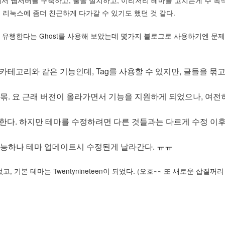
서 웹서버를 구축하고, 툴을 설치하고, 이리저리 테마를 고치는게 주 목
 리눅스에 좀더 친근하게 다가갈 수 있기도 했던 것 같다.
(?) 유행한다는 Ghost를 사용해 보았는데 몇가지 블로그로 사용하기엔 문
 카테고리와 같은 기능인데, Tag를 사용할 수 있지만, 글들을 묶고
몪. 요 근래 버전이 올라가면서 기능을 지원하게 되었으나, 여전
한다. 하지만 테마를 수정하려면 다른 것들과는 다르게 수정 이후
가능하나 테마 업데이트시 수정된게 날라간다. ㅠㅠ
고, 기본 테마는 Twentynineteen이 되었다. (오호~~ 또 새로운 삽질꺼리