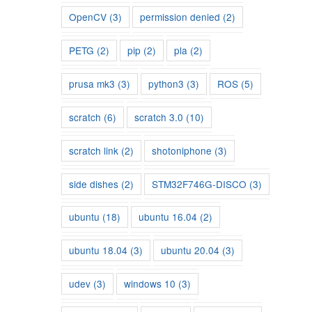
OpenCV
(3)
permission denied
(2)
PETG
(2)
pip
(2)
pla
(2)
prusa mk3
(3)
python3
(3)
ROS
(5)
scratch
(6)
scratch 3.0
(10)
scratch link
(2)
shotoniphone
(3)
side dishes
(2)
STM32F746G-DISCO
(3)
ubuntu
(18)
ubuntu 16.04
(2)
ubuntu 18.04
(3)
ubuntu 20.04
(3)
udev
(3)
windows 10
(3)