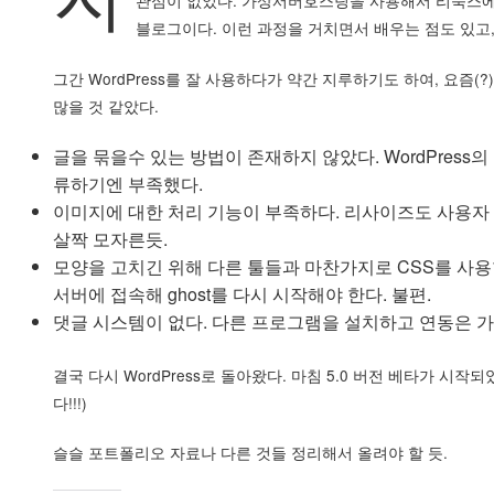
관심이 없었다. 가상서버호스팅을 사용해서 리눅스에
블로그이다. 이런 과정을 거치면서 배우는 점도 있고,
그간 WordPress를 잘 사용하다가 약간 지루하기도 하여, 요즘
많을 것 같았다.
글을 묶을수 있는 방법이 존재하지 않았다. WordPress의
류하기엔 부족했다.
이미지에 대한 처리 기능이 부족하다. 리사이즈도 사용자 
살짝 모자른듯.
모양을 고치긴 위해 다른 툴들과 마찬가지로 CSS를 사용
서버에 접속해 ghost를 다시 시작해야 한다. 불편.
댓글 시스템이 없다. 다른 프로그램을 설치하고 연동은 
결국 다시 WordPress로 돌아왔다. 마침 5.0 버전 베타가 시작되었
다!!!)
슬슬 포트폴리오 자료나 다른 것들 정리해서 올려야 할 듯.