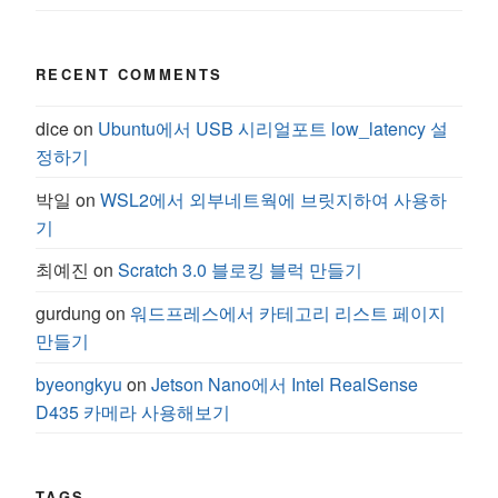
RECENT COMMENTS
dice
on
Ubuntu에서 USB 시리얼포트 low_latency 설
정하기
박일
on
WSL2에서 외부네트웍에 브릿지하여 사용하
기
최예진
on
Scratch 3.0 블로킹 블럭 만들기
gurdung
on
워드프레스에서 카테고리 리스트 페이지
만들기
byeongkyu
on
Jetson Nano에서 Intel RealSense
D435 카메라 사용해보기
TAGS