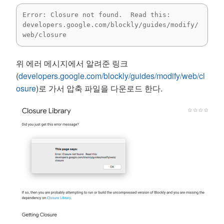
Error: Closure not found.  Read this:

developers.google.com/blockly/guides/modify/
web/closure
위 에러 메시지에서 알려준 링크
(
developers.google.com/blockly/guides/modify/web/cl
osure
)로 가서 압축 파일을 다운로드 한다.