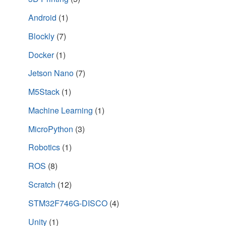
Android
(1)
Blockly
(7)
Docker
(1)
Jetson Nano
(7)
M5Stack
(1)
Machine Learning
(1)
MicroPython
(3)
Robotics
(1)
ROS
(8)
Scratch
(12)
STM32F746G-DISCO
(4)
Unity
(1)