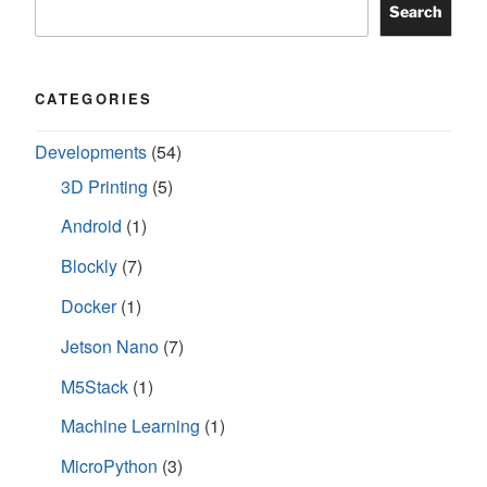
Search
CATEGORIES
Developments
(54)
3D Printing
(5)
Android
(1)
Blockly
(7)
Docker
(1)
Jetson Nano
(7)
M5Stack
(1)
Machine Learning
(1)
MicroPython
(3)