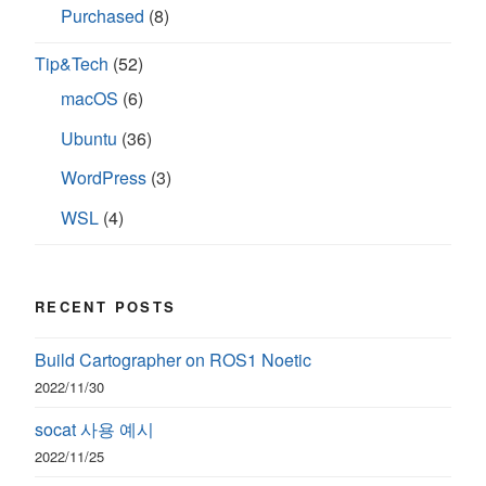
Purchased
(8)
Tip&Tech
(52)
macOS
(6)
Ubuntu
(36)
WordPress
(3)
WSL
(4)
RECENT POSTS
Build Cartographer on ROS1 Noetic
2022/11/30
socat 사용 예시
2022/11/25