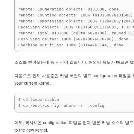
remote: Enumerating objects: 8131608, done.

remote: Counting objects: 100% (8131608/8131608),
remote: Compressing objects: 100% (1204105/120410
Receiving objects: 100% (8131608/8131608), 1.30 G
remote: Total 8131608 (delta 6878708), reused 813
Resolving deltas: 100% (6878708/6878708), done.

Checking out files: 100% (63144/63144), done.
소스를 받아오는데 좀 시간이 걸립니다. 해외망 속도가 빠르면 
다음으로 현재 사용중인 커널 버전의 빌드 configuration 파일을 복사해옵니다. m
your current kernel.
$ cd linux-stable

$ cp /boot/config-`uname -r` .config
이제, 복사해온 configuration 파일을 현재 받은 커널 소스의 빌드 환경에 
to the new kernel.