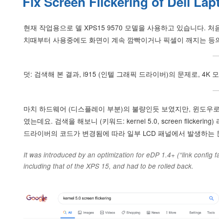
Fix Screen Flickering of Dell La
현재 작업용으로 델 XPS15 9570 모델을 사용하고 있습니다. 처음
치때부터 사용중에도 화면이 계속 깜빡이거나 픽셀이 깨지는 등
덧: 검색해 본 결과, i915 (인텔 그래픽 드라이버)의 문제로, 
마치 하드웨어 (디스플레이 부분)의 불량인듯 보였지만, 윈도우
였는데요. 검색을 해보니 (키워드: kernel 5.0, screen flic
드라이버의 코드가 변경됨에 따라 일부 LCD 패널에서 발생하는 
It was introduced by an optimization for eDP 1.4+ (“link config 
including that of the XPS 15, and had to be rolled back.