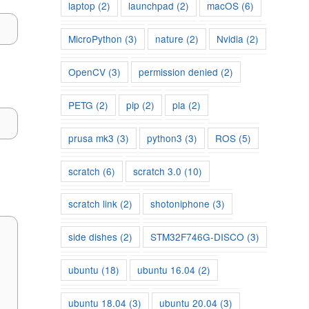
laptop
(2)
launchpad
(2)
macOS
(6)
MicroPython
(3)
nature
(2)
Nvidia
(2)
OpenCV
(3)
permission denied
(2)
PETG
(2)
pip
(2)
pla
(2)
prusa mk3
(3)
python3
(3)
ROS
(5)
scratch
(6)
scratch 3.0
(10)
scratch link
(2)
shotoniphone
(3)
side dishes
(2)
STM32F746G-DISCO
(3)
ubuntu
(18)
ubuntu 16.04
(2)
ubuntu 18.04
(3)
ubuntu 20.04
(3)