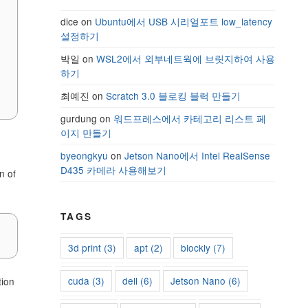
dice
on
Ubuntu에서 USB 시리얼포트 low_latency
설정하기
박일
on
WSL2에서 외부네트웍에 브릿지하여 사용
하기
최예진
on
Scratch 3.0 블로킹 블럭 만들기
gurdung
on
워드프레스에서 카테고리 리스트 페
이지 만들기
byeongkyu
on
Jetson Nano에서 Intel RealSense
D435 카메라 사용해보기
 of
TAGS
3d print
(3)
apt
(2)
blockly
(7)
cuda
(3)
dell
(6)
Jetson Nano
(6)
ion