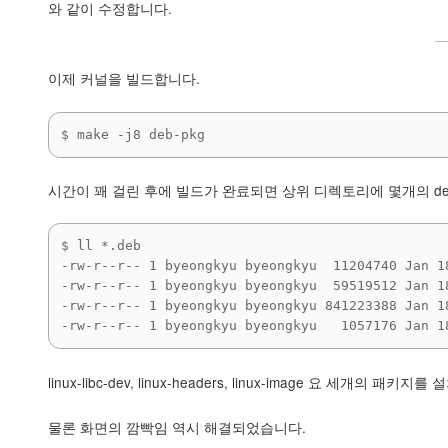
와 같이 수정합니다.
이제 커널을 빌드합니다.
$ make -j8 deb-pkg
시간이 꽤 걸린 후에 빌드가 완료되면 상위 디렉토리에 몇개의 d
$ ll *.deb

-rw-r--r-- 1 byeongkyu byeongkyu  11204740 Jan 1
-rw-r--r-- 1 byeongkyu byeongkyu  59519512 Jan 1
-rw-r--r-- 1 byeongkyu byeongkyu 841223388 Jan 1
linux-libc-dev, linux-headers, linux-image 요 
물론 화면의 깜빡임 역시 해결되었습니다.