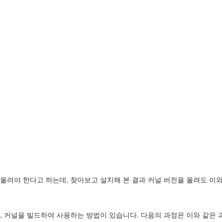
올려야 한다고 하는데, 찾아보고 설치해 본 결과 커널 버전을 올려도 이와
, 커널을 빌드하여 사용하는 방법이 있습니다. 다음의 과정은 이와 같은 