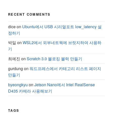
RECENT COMMENTS
dice
on
Ubuntu에서 USB 시리얼포트 low_latency 설
정하기
박일
on
WSL2에서 외부네트웍에 브릿지하여 사용하
기
최예진
on
Scratch 3.0 블로킹 블럭 만들기
gurdung
on
워드프레스에서 카테고리 리스트 페이지
만들기
byeongkyu
on
Jetson Nano에서 Intel RealSense
D435 카메라 사용해보기
TAGS