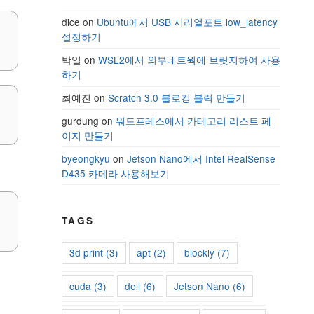
dice
on
Ubuntu에서 USB 시리얼포트 low_latency
설정하기
박일
on
WSL2에서 외부네트웍에 브릿지하여 사용
하기
최예진
on
Scratch 3.0 블로킹 블럭 만들기
gurdung
on
워드프레스에서 카테고리 리스트 페
이지 만들기
byeongkyu
on
Jetson Nano에서 Intel RealSense
D435 카메라 사용해보기
TAGS
3d print
(3)
apt
(2)
blockly
(7)
cuda
(3)
dell
(6)
Jetson Nano
(6)