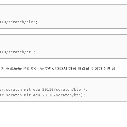
110/scratch/ble';
110/scratch/bt';
et.js 에서 저 링크들을 관리하는 듯 하다. 따라서 해당 파일을 수정해주면 됨.
er.scratch.mit.edu:20110/scratch/ble');

er.scratch.mit.edu:20110/scratch/bt'); 