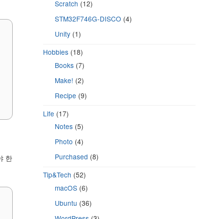
Scratch
(12)
STM32F746G-DISCO
(4)
Unity
(1)
Hobbies
(18)
Books
(7)
Make!
(2)
Recipe
(9)
Life
(17)
Notes
(5)
Photo
(4)
Purchased
(8)
야 한
Tip&Tech
(52)
macOS
(6)
Ubuntu
(36)
WordPress
(3)