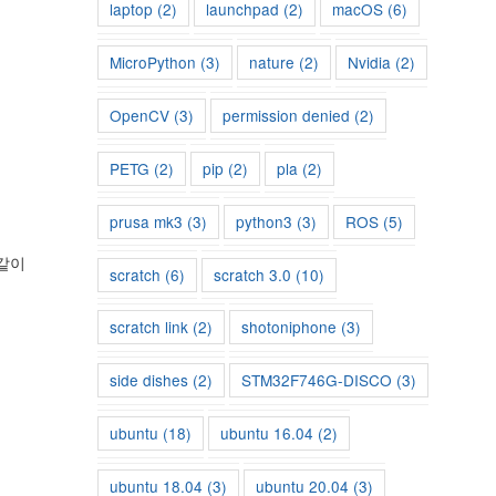
laptop
(2)
launchpad
(2)
macOS
(6)
MicroPython
(3)
nature
(2)
Nvidia
(2)
OpenCV
(3)
permission denied
(2)
PETG
(2)
pip
(2)
pla
(2)
prusa mk3
(3)
python3
(3)
ROS
(5)
 같이
scratch
(6)
scratch 3.0
(10)
scratch link
(2)
shotoniphone
(3)
side dishes
(2)
STM32F746G-DISCO
(3)
ubuntu
(18)
ubuntu 16.04
(2)
ubuntu 18.04
(3)
ubuntu 20.04
(3)