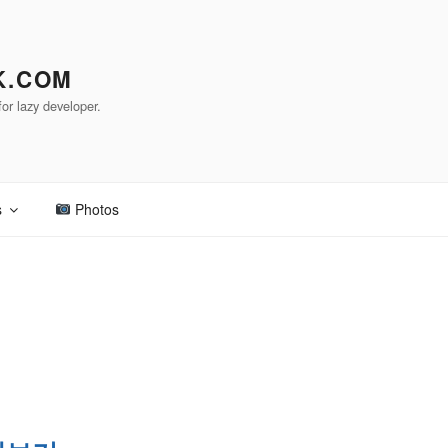
K.COM
or lazy developer.
s
Photos