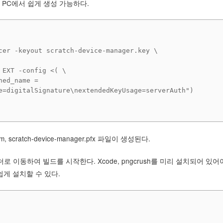
 PC에서 쉽게 생성 가능하다.
cer -keyout scratch-device-manager.key \

e=digitalSignature\nextendedKeyUsage=serverAuth")

 scratch-device-manager.pfx 파일이 생성된다.
로 이동하여 빌드를 시작한다. Xcode, pngcrush를 미리 설치되어 있어
 쉽게 설치할 수 있다.